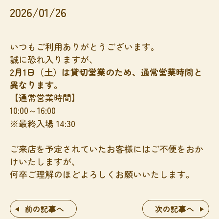
2026/01/26
いつもご利用ありがとうございます。
誠に恐れ入りますが、
2月1日（土）は貸切営業のため、通常営業時間と
異なります。
【通常営業時間】
10:00～16:00
※最終入場 14:30
ご来店を予定されていたお客様にはご不便をおか
けいたしますが、
何卒ご理解のほどよろしくお願いいたします。
前の記事へ
次の記事へ